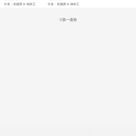
作者：美娜讚 & 钢铁王
作者：美娜讚 & 钢铁王
©第一漫画