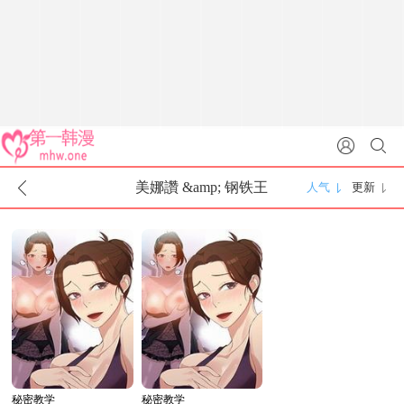
美娜讚 &amp; 钢铁王
人气
更新
秘密教学
秘密教学